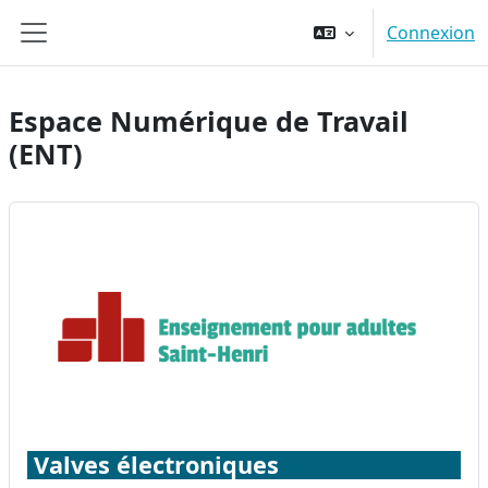
Passer au contenu principal
Connexion
Panneau latéral
Espace Numérique de Travail
(ENT)
Valves électroniques