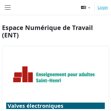
Ga naar hoofdinhoud
Login
Zijpaneel
Espace Numérique de Travail
(ENT)
Valves électroniques