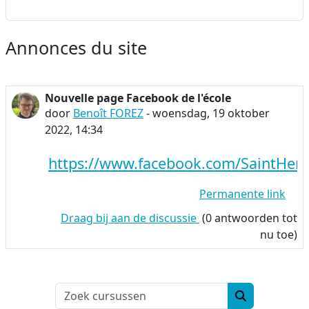
Annonces du site
Nouvelle page Facebook de l'école
door
Benoît FOREZ
-
woensdag, 19 oktober
2022, 14:34
https://www.facebook.com/SaintHenr
Permanente link
Draag bij aan de discussie
(0 antwoorden tot
nu toe)
Zoek cursusse