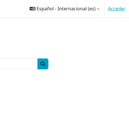
Español - Internacional ‎(es)‎
Acceder
Buscar cursos
Buscar cursos