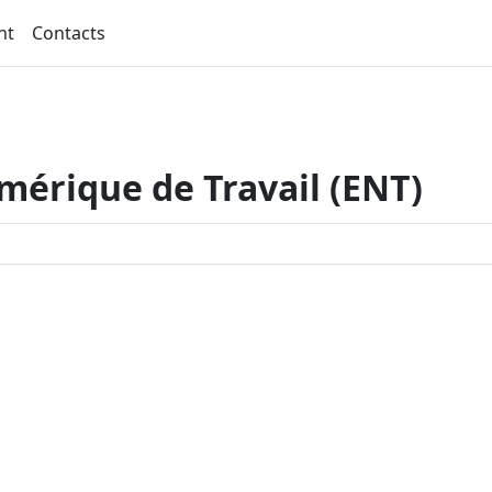
nt
Contacts
érique de Travail (ENT)