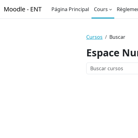
Salta al contenido principal
Moodle - ENT
Página Principal
Cours
Règleme
Cursos
Buscar
Espace Num