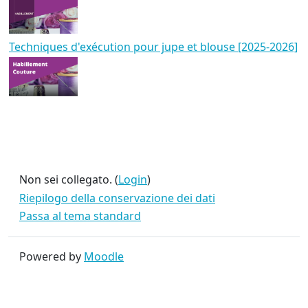
Techniques d'exécution pour jupe et blouse [2025-2026]
Non sei collegato. (
Login
)
Riepilogo della conservazione dei dati
Passa al tema standard
Powered by
Moodle